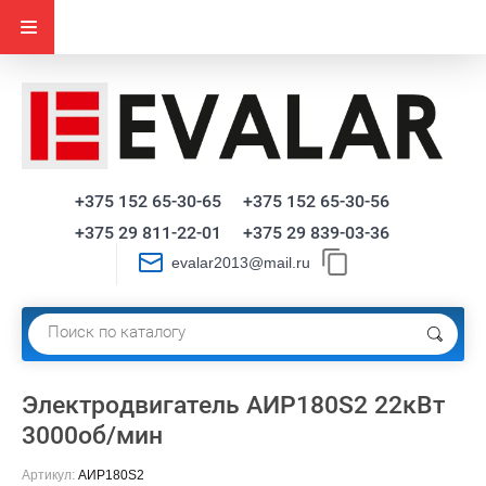
+375 152 65-30-65
+375 152 65-30-56
+375 29 811-22-01
+375 29 839-03-36
evalar2013@mail.ru
Электродвигатель АИР180S2 22кВт
3000об/мин
Артикул:
АИР180S2