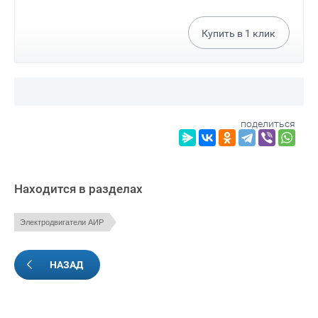
Купить в
1
клик
поделиться
Находится в разделах
Электродвигатели АИР
НАЗАД