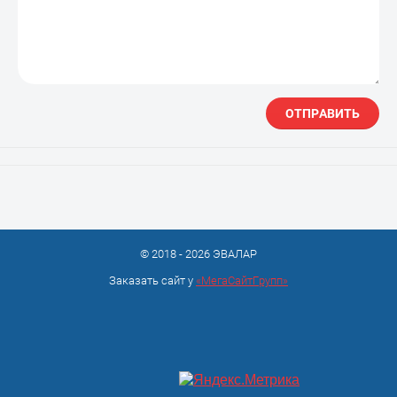
ОТПРАВИТЬ
© 2018 - 2026 ЭВАЛАР
Заказать сайт у
«МегаСайтГрупп»