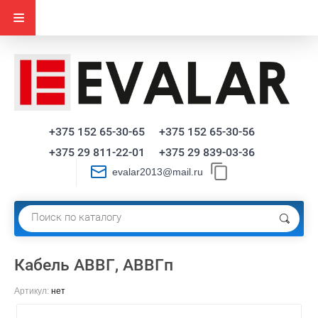
+375 152 65-30-65
+375 152 65-30-56
+375 29 811-22-01
+375 29 839-03-36
evalar2013@mail.ru
Кабель АВВГ, АВВГп
Артикул:
нет