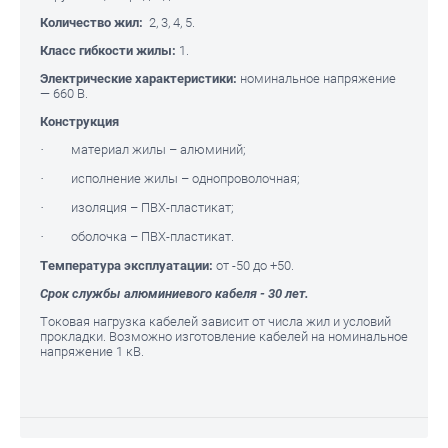
Количество жил:
2, 3, 4, 5.
Класс гибкости жилы:
1.
Электрические характеристики:
номинальное напряжение
— 660 В.
Конструкция
· материал жилы – алюминий;
· исполнение жилы – однопроволочная;
· изоляция – ПВХ-пластикат;
· оболочка – ПВХ-пластикат.
Температура эксплуатации:
от -50 до +50.
Срок службы алюминиевого кабеля - 30 лет.
Токовая нагрузка кабелей зависит от числа жил и условий
прокладки. Возможно изготовление кабелей на номинальное
напряжение 1 кВ.