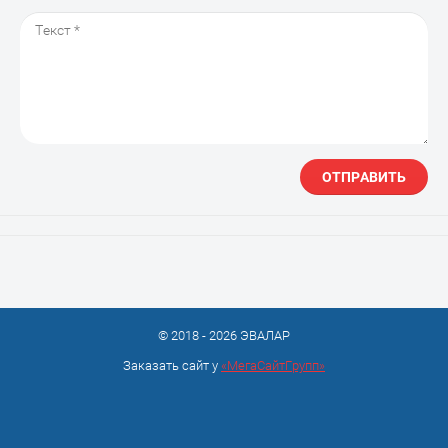
ОТПРАВИТЬ
© 2018 - 2026 ЭВАЛАР
Заказать сайт у
«МегаСайтГрупп»