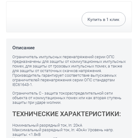
Купить в
1
клик
Описание
Ограничитель импульсных перенапряжений серии ОПС
предназначены для защиты от коммутационных импульсных
помех, для защиты от грозовых импульсных помех, а также
для защиты от остаточных скачков напряжения.
Производитель гарантирует соответствие выпускаемых
ограничителей перенапряжения серии ОПС стандартам
IEC61643-1.
Ограничитель С - защита токораспределительной сети
объекта от коммутационных помех или как вторая ступень
защиты при ударе молнии.
ТЕХНИЧЕСКИЕ ХАРАКТЕРИСТИКИ:
Номинальный разрядный ток, In: 20кА
Максимальный разрядный ток, In: 40кАv Уровень напр.
защиты: <1.8кВ