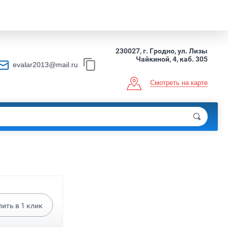
230027, г. Гродно, ул. Лизы
Чайкиной, 4, каб. 305
evalar2013@mail.ru
Смотреть на карте
пить в
1
клик