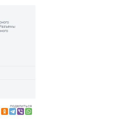
рного
. Разъемы
нного
поделиться